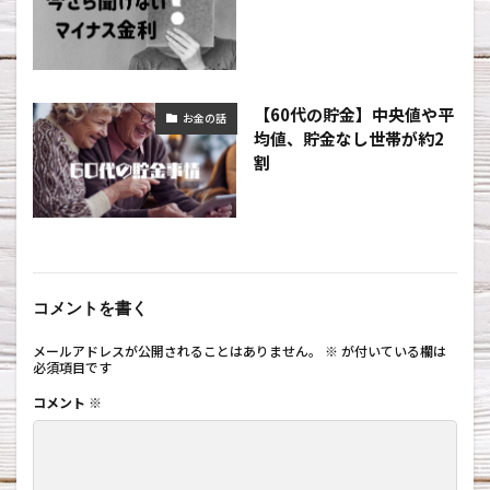
【60代の貯金】中央値や平
お金の話
均値、貯金なし世帯が約2
割
コメントを書く
メールアドレスが公開されることはありません。
※
が付いている欄は
必須項目です
コメント
※