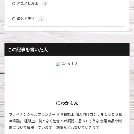
アニメと漫画
2
海外ドラマ
2
この記事を書いた人
にわかもん
ファイナンシャルプランナー ＦＰ技能士 個人向けコンサル１０００世
帯突破。 経験上、何となく皆さんが疑問に思ってそうな 金融商品や制
度について解説しています。 趣味なども書いていきます。