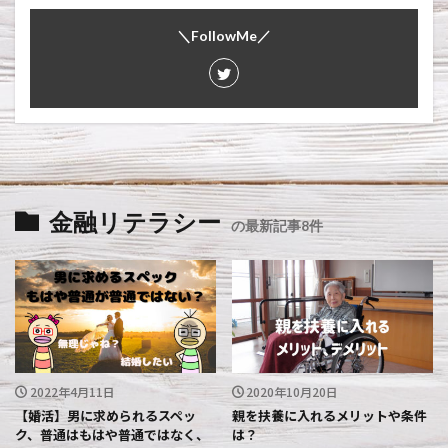
＼FollowMe／
金融リテラシー
の最新記事8件
2022年4月11日
2020年10月20日
【婚活】男に求められるスペッ
親を扶養に入れるメリットや条件
ク、普通はもはや普通ではなく、
は？