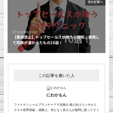
次の記事へ
2020年8月10日
【悪用禁止】トップセールスが使う心理術。実践し
て効果が凄かったもの10選！
この記事を書いた人
にわかもん
ファイナンシャルプランナー ＦＰ技能士 個人向けコンサル１
０００世帯突破。 経験上、何となく皆さんが疑問に思ってそう