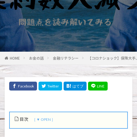
HOME
お金の話
金融リテラシー
【コロナショック】保険大手
目次
1