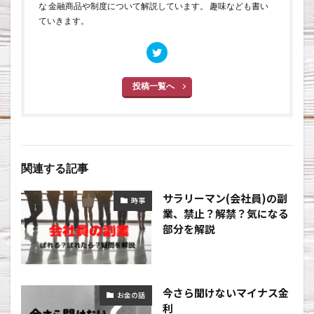
な 金融商品や制度について解説しています。 趣味なども書い
ていきます。
投稿一覧へ
関連する記事
サラリーマン(会社員)の副
時事
業、禁止？解禁？気になる
部分を解説
今さら聞けないマイナス金
お金の話
利