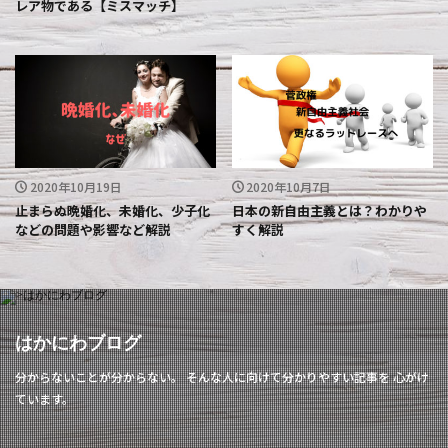
レア物である【ミスマッチ】
2020年10月19日
2020年10月7日
止まらぬ晩婚化、未婚化、少子化
日本の新自由主義とは？わかりや
などの問題や影響など解説
すく解説
はかにわブログ
分からないことが分からない。 そんな人に向けて分かりやすい記事を 心がけ
ています。