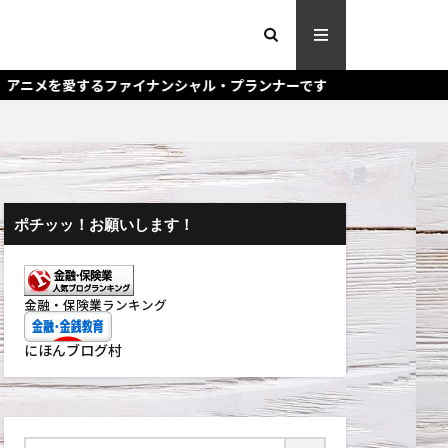
イナンシャル・プランナーです
ポチッッ！お願いします！
金融・保険業ランキング
にほんブログ村