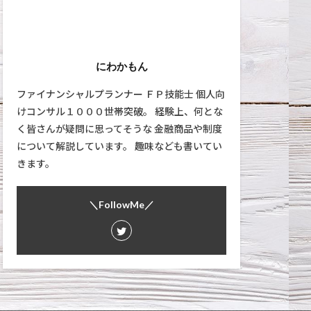
にわかもん
ファイナンシャルプランナー ＦＰ技能士 個人向
けコンサル１０００世帯突破。 経験上、何とな
く皆さんが疑問に思ってそうな 金融商品や制度
について解説しています。 趣味なども書いてい
きます。
＼FollowMe／