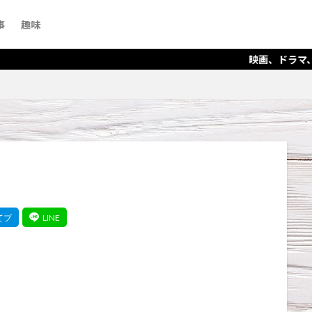
事
趣味
映画、ドラマ、アニメを愛するファ