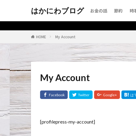
はかにわブログ
お金の話
節約
時
HOME
My Account
My Account
[profilepress-my-account]