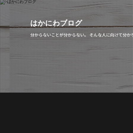
はかにわブログ
分からないことが分からない。 そんな人に向けて分か