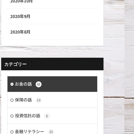
2020年10月
2020年9月
2020年8月
カテゴリー
お金の話
68
保険の話
14
投資信託の話
8
金融リテラシー
35