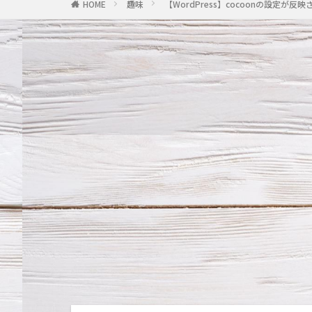
HOME
趣味
【WordPress】cocoonの設定