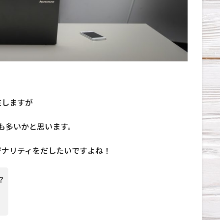
在しますが
方も多いかと思います。
ジナリティをだしたいですよね！
?