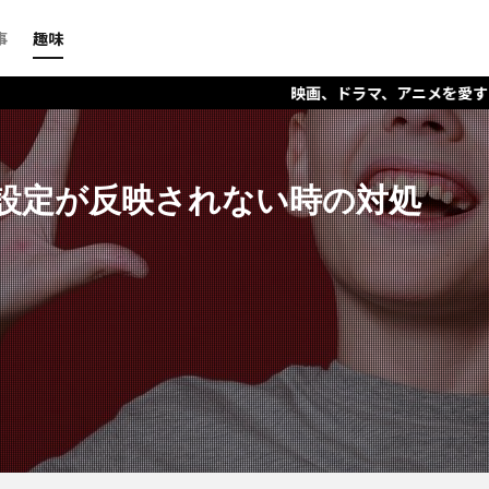
事
趣味
映画、ドラマ、アニメを愛するファイナンシャル・プ
oonの設定が反映されない時の対処