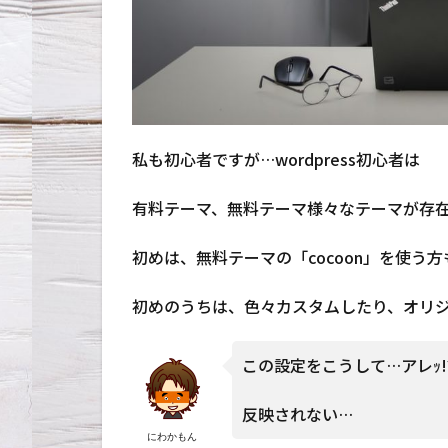
私も初心者ですが…wordpress初心者は
有料テーマ、無料テーマ様々なテーマが存
初めは、無料テーマの「cocoon」を使う
初めのうちは、色々カスタムしたり、オリ
この設定をこうして…アレｯ!
反映されない…
にわかもん