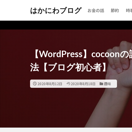
はかにわブログ
お金の話
節約
時
【WordPress】coc
法【ブログ初心者】
2020年8月12日
2020年8月18日
趣味