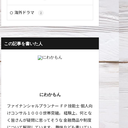
海外ドラマ
2
この記事を書いた人
にわかもん
ファイナンシャルプランナー ＦＰ技能士 個人向
けコンサル１０００世帯突破。 経験上、何とな
く皆さんが疑問に思ってそうな 金融商品や制度
について解説しています。 趣味なども書いてい