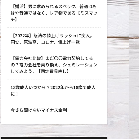
【婚活】男に求められるスペック、普通はも
はや普通ではなく、レア物である【ミスマッ
チ】
【2022年】怒涛の値上げラッシュに突入。
円安、原油高、コロナ、値上げ一覧
【電力会社比較】まだ〇〇電力契約してる
の？電力会社を乗り換え、シュミレーション
してみよう。【固定費見直し】
18歳成人いつから？2022年から18歳で成人
に！
今さら聞けないマイナス金利