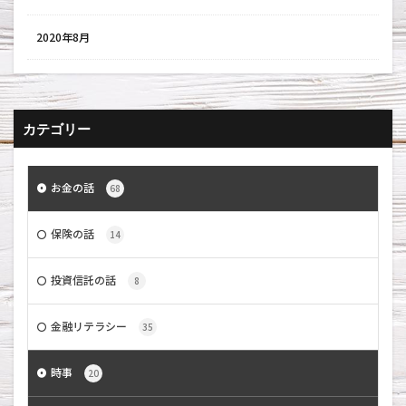
2020年8月
カテゴリー
お金の話
68
保険の話
14
投資信託の話
8
金融リテラシー
35
時事
20