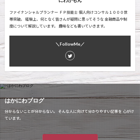
ファイナンシャルプランナー ＦＰ技能士 個人向けコンサル１０００世
帯突破。 経験上、何となく皆さんが疑問に思ってそうな 金融商品や制
度について解説しています。 趣味なども書いていきます。
＼FollowMe／
はかにわブログ
分からないことが分からない。 そんな人に向けて分かりやすい記事を 心がけ
ています。