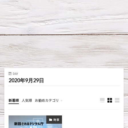
DAY
2020年9月29日
新着順
人気順
お勧めカテゴリ
お金の話
時事