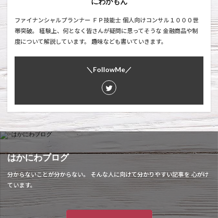
にわかもん
ファイナンシャルプランナー ＦＰ技能士 個人向けコンサル１０００世
帯突破。 経験上、何となく皆さんが疑問に思ってそうな 金融商品や制
度について解説しています。 趣味なども書いていきます。
＼FollowMe／
はかにわブログ
分からないことが分からない。 そんな人に向けて分かりやすい記事を 心がけ
ています。