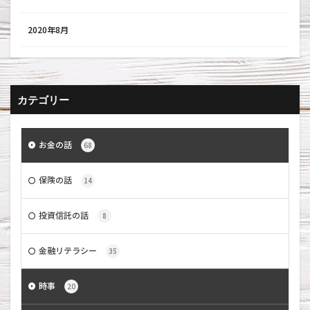
2020年8月
カテゴリー
お金の話
68
保険の話
14
投資信託の話
8
金融リテラシー
35
時事
20