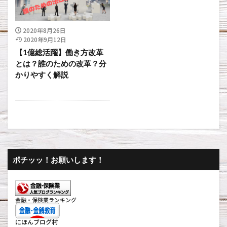
2020年8月26日
2020年9月12日
【1億総活躍】働き方改革
とは？誰のための改革？分
かりやすく解説
ポチッッ！お願いします！
金融・保険業ランキング
にほんブログ村