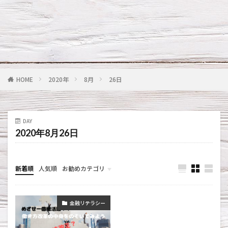
HOME
2020年
8月
26日
DAY
2020年8月26日
新着順
人気順
お勧めカテゴリ
お金の話
金融リテラシー